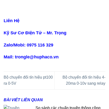
Liên Hệ
Kỹ Sư Cơ Điện Tử – Mr. Trọng
Zalo/Mobi: 0975 116 329
Mail: trongle@huphaco.vn
Bộ chuyển đổi tín hiệu pt100
Bộ chuyển đổi tín hiệu 4-
ra 0-5V
20ma 0-10v sang relay
BÀI VIẾT LIÊN QUAN
So sánh các chuẩn truyền thông công