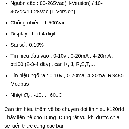
Nguồn cấp : 80-265Vac(H-Version) / 10-
40Vdc/19-28Vac (L-Version)
Chống nhiễu : 1.500Vac
Display : Led,4 digil
Sai số : 0,10%
Tín hiệu đầu vào : 0-10v , 0-20mA , 4-20mA ,
pt100 (2-3-4 dây) , can K, J, R,S,T,….
Tín hiệu ngõ ra : 0-10v , 0-20ma, 4-20ma ,RS485
Modbus
Nhiệt độ : -10…+60oC
Cần tìm hiểu thêm về bo chuyen doi tin hieu k120rtd
, hãy liên hệ cho Dung .Dung rất vui khi được chia
sẻ kiến thức cùng các bạn .