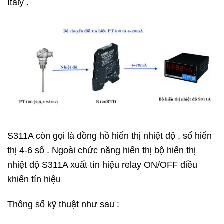
Italy .
S311A còn gọi là đồng hồ hiển thị nhiệt độ , số hiển
thị 4-6 số . Ngoài chức năng hiển thị bộ hiển thị
nhiệt độ S311A xuất tín hiệu relay ON/OFF điều
khiển tín hiệu
Thông số kỹ thuật như sau :