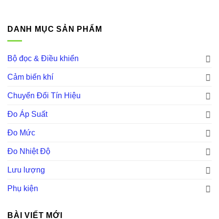
DANH MỤC SẢN PHẨM
Bộ đọc & Điều khiển
Cảm biến khí
Chuyển Đổi Tín Hiệu
Đo Áp Suất
Đo Mức
Đo Nhiệt Độ
Lưu lượng
Phụ kiện
BÀI VIẾT MỚI