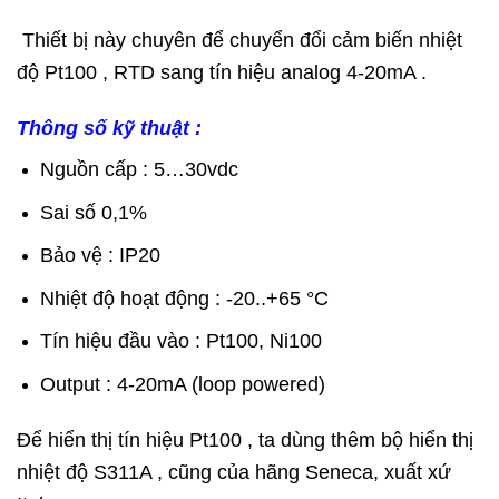
Thiết bị này chuyên để chuyển đổi cảm biến nhiệt
độ Pt100 , RTD sang tín hiệu analog 4-20mA .
Thông số kỹ thuật :
Nguồn cấp : 5…30vdc
Sai số 0,1%
Bảo vệ : IP20
Nhiệt độ hoạt động : -20..+65 °C
Tín hiệu đầu vào : Pt100, Ni100
Output : 4-20mA (loop powered)
Để hiển thị tín hiệu Pt100 , ta dùng thêm bộ hiển thị
nhiệt độ S311A , cũng của hãng Seneca, xuất xứ