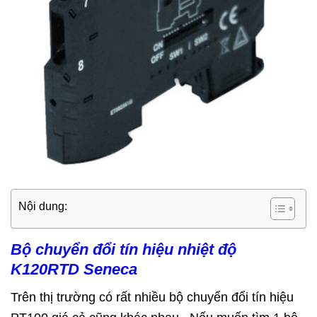
Nội dung:
Bộ chuyển đổi tín hiệu nhiệt độ
K120RTD Seneca
Trên thị trường có rất nhiều bộ chuyển đổi tín hiệu