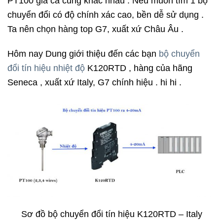
PT100 giá cả cũng khác nhau . Nếu muốn tìm 1 bộ
chuyển đổi có độ chính xác cao, bền dễ sử dụng .
Ta nên chọn hàng top G7, xuất xứ Châu Âu .
Hôm nay Dung giới thiệu đến các bạn
bộ chuyển
đổi tín hiệu nhiệt độ
K120RTD , hàng của hãng
Seneca , xuất xứ Italy, G7 chính hiệu . hi hi .
Sơ đồ bộ chuyển đổi tín hiệu K120RTD – Italy