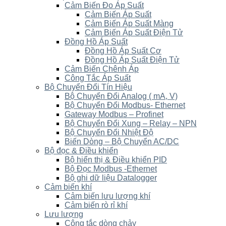
Cảm Biến Đo Áp Suất
Cảm Biến Áp Suất
Cảm Biến Áp Suất Màng
Cảm Biến Áp Suất Điện Tử
Đồng Hồ Áp Suất
Đồng Hồ Áp Suất Cơ
Đồng Hồ Áp Suất Điện Tử
Cảm Biến Chênh Áp
Công Tắc Áp Suất
Bộ Chuyển Đổi Tín Hiệu
Bộ Chuyển Đổi Analog ( mA, V)
Bộ Chuyển Đổi Modbus- Ethernet
Gateway Modbus – Profinet
Bộ Chuyển Đổi Xung – Relay – NPN
Bộ Chuyển Đổi Nhiệt Độ
Biến Dòng – Bộ Chuyển AC/DC
Bộ đọc & Điều khiển
Bộ hiển thị & Điều khiển PID
Bộ Đọc Modbus -Ethernet
Bộ ghi dữ liệu Datalogger
Cảm biến khí
Cảm biến lưu lượng khí
Cảm biến rò rỉ khí
Lưu lượng
Công tắc dòng chảy