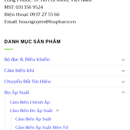
MST: 031356 9524
Điện thoại: 0937 27 55 66
Email: hoa.nguyen@huphaco.vn
DANH MỤC SẢN PHẨM
Bộ đọc & Điều khiển
Cảm biến khí
Chuyển Đổi Tín Hiệu
Đo Áp Suất
Cảm Biến Chênh Áp
Cảm Biến Đo Áp Suất
Cảm Biến Áp Suất
Cảm Biến Áp Suất Điện Tử