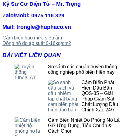
Kỹ Sư Cơ Điện Tử – Mr. Trọng
Zalo/Mobi: 0975 116 329
Mail: trongle@huphaco.vn
Cảm biến báo mức siêu âm
Đồng hồ đo áp suất 0-16kg/cm2
BÀI VIẾT LIÊN QUAN
So sánh các chuẩn truyền thông
công nghiệp phổ biến hiện nay
Cảm Biến Phát
Hiện Dầu Bẩn
QOS-35 – Giải
Pháp Giám Sát
Chất Lượng Dầu
Chính Xác 24/7
Cảm Biến Nhiệt Độ Phòng Nổ Là
Gì? Ứng Dụng, Tiêu Chuẩn &
Cách Chọn