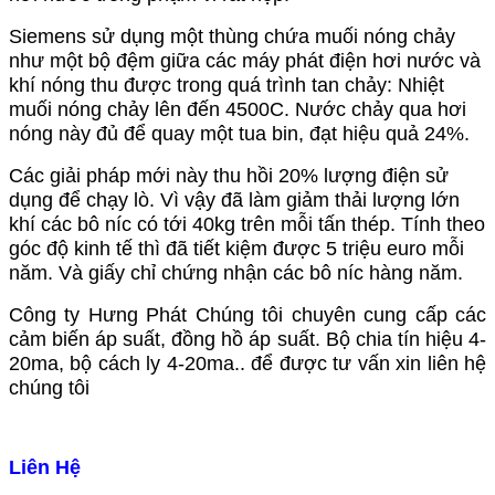
Siemens sử dụng một thùng chứa muối nóng chảy
như một bộ đệm giữa các máy phát điện hơi nước và
khí nóng thu được trong quá trình tan chảy: Nhiệt
muối nóng chảy lên đến 4500C. Nước chảy qua hơi
nóng này đủ để quay một tua bin, đạt hiệu quả 24%.
Các giải pháp mới này thu hồi 20% lượng điện sử
dụng để chạy lò. Vì vậy đã làm giảm thải lượng lớn
khí các bô níc có tới 40kg trên mỗi tấn thép. Tính theo
góc độ kinh tế thì đã tiết kiệm được 5 triệu euro mỗi
năm. Và giấy chỉ chứng nhận các bô níc hàng năm.
Công ty Hưng Phát Chúng tôi chuyên cung cấp các
cảm biến áp suất, đồng hồ áp suất. Bộ chia tín hiệu 4-
20ma, bộ cách ly 4-20ma.. để được tư vấn xin liên hệ
chúng tôi
Liên Hệ