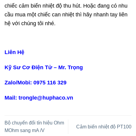
chiếc cảm biến nhiệt độ thu hút. Hoặc đang có nhu
cầu mua một chiếc can nhiệt thì hãy nhanh tay liên
hệ với chúng tôi nhé.
Liên Hệ
Kỹ Sư Cơ Điện Tử – Mr. Trọng
Zalo/Mobi: 0975 116 329
Mail: trongle@huphaco.vn
Bộ chuyển đổi tín hiệu Ohm
Cảm biến nhiệt độ PT100
MOhm sang mA /V