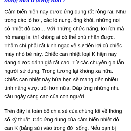
dụng môi trường nào ?
Cảm biến hiện nay được ứng dụng rất rộng rãi. Như
trong các lò hơi, các lò nung, ống khói, những nơi
có nhiệt độ cao… Với những chức năng, lợi ích mà
nó mang lại thì không ai có thể phủ nhận được.
Thậm chí phải rất kinh ngạc về sự tiện lợi củ chiếc
máy nhỏ bé này. Chiếc can nhiệt loại K hiện nay
đang được đánh giá rất cao. Từ các chuyên gia lẫn
người sử dụng. Trong tương lại không xa nữa.
Chiếc can nhiệt này hứa hẹn sẽ mang đến nhiều
tính năng vượt trội hơn nữa. Đáp ứng những nhu
cầu ngày càng cao của con người.
Trên đây là toàn bộ chia sẻ của chúng tôi về thông
số kỹ thuật. Các ứng dụng của cảm biến nhiệt độ
can K (bằng sứ) vào trong đời sống. Nếu bạn bị