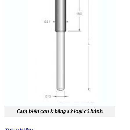
Cảm biến can k bằng sứ loại củ hành