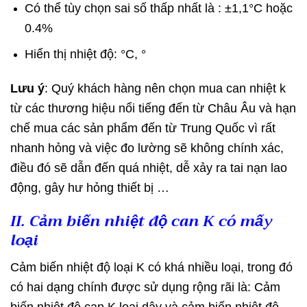
Có thể tùy chọn sai số thấp nhất là : ±1,1°C hoặc
0.4%
Hiển thị nhiệt độ: °C, °
Lưu ý
: Quý khách hàng nên chọn mua can nhiệt k
từ các thương hiệu nổi tiếng đến từ Châu Âu và hạn
chế mua các sản phẩm đến từ Trung Quốc vì rất
nhanh hỏng và việc đo lường sẽ không chính xác,
điều đó sẽ dẫn đến quá nhiệt, dễ xảy ra tai nạn lao
động, gây hư hỏng thiết bị …
II. Cảm biến nhiệt độ can K có mấy
loại
Cảm biến nhiệt độ loại K có khá nhiều loại, trong đó
có hai dạng chính được sử dụng rộng rãi là: Cảm
biến nhiệt độ can K loại dây và cảm biến nhiệt độ