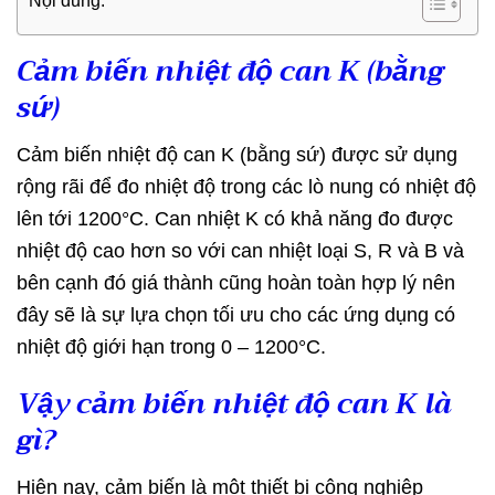
Nội dung:
Cảm biến nhiệt độ can K (bằng
sứ)
Cảm biến nhiệt độ can K (bằng sứ) được sử dụng
rộng rãi để đo nhiệt độ trong các lò nung có nhiệt độ
lên tới 1200°C. Can nhiệt K có khả năng đo được
nhiệt độ cao hơn so với can nhiệt loại S, R và B và
bên cạnh đó giá thành cũng hoàn toàn hợp lý nên
đây sẽ là sự lựa chọn tối ưu cho các ứng dụng có
nhiệt độ giới hạn trong 0 – 1200°C.
Vậy cảm biến nhiệt độ can K là
gì?
Hiện nay, cảm biến là một thiết bị công nghiệp