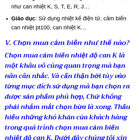
như can nhiệt K, S, T, E, R, J…
Giáo dục
: Sử dụng nhiệt kế điện tử, cảm biến
can nhiệt pt100, can nhiệt K…
V. Chọn mua cảm biến như thế nào?
Chọn mua cảm biến nhiệt độ can K là
một khâu vô cùng quan trọng mà bạn
nân cân nhắc. Và cẩn thận bởi tùy vào
từng mục đích sử dụng mà bạn chọn ra
được sản phẩm phù hợp, Chứ không
phải nhắm mắt chọn bừa là xong. Thấu
hiểu những khó khăn của khách hàng
trong quá trình chọn mua cảm biến
nhiệt độ can K. Dưới đây chúng tôi xin