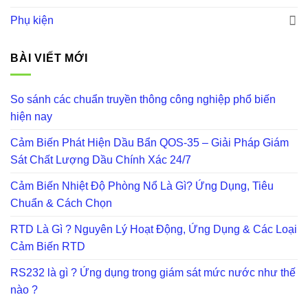
Phụ kiện
BÀI VIẾT MỚI
So sánh các chuẩn truyền thông công nghiệp phổ biến
hiện nay
Cảm Biến Phát Hiện Dầu Bẩn QOS-35 – Giải Pháp Giám
Sát Chất Lượng Dầu Chính Xác 24/7
Cảm Biến Nhiệt Độ Phòng Nổ Là Gì? Ứng Dụng, Tiêu
Chuẩn & Cách Chọn
RTD Là Gì ? Nguyên Lý Hoạt Động, Ứng Dụng & Các Loại
Cảm Biến RTD
RS232 là gì ? Ứng dụng trong giám sát mức nước như thế
nào ?