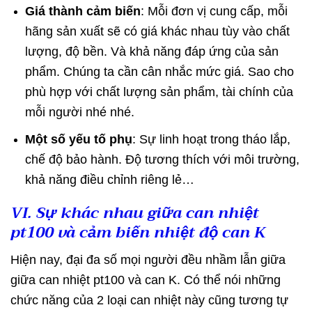
Giá thành cảm biến
: Mỗi đơn vị cung cấp, mỗi
hãng sản xuất sẽ có giá khác nhau tùy vào chất
lượng, độ bền. Và khả năng đáp ứng của sản
phẩm. Chúng ta cần cân nhắc mức giá. Sao cho
phù hợp với chất lượng sản phẩm, tài chính của
mỗi người nhé nhé.
Một số yếu tố phụ
: Sự linh hoạt trong tháo lắp,
chế độ bảo hành. Độ tương thích với môi trường,
khả năng điều chỉnh riêng lẻ…
VI. Sự khác nhau giữa can nhiệt
pt100 và cảm biến nhiệt độ can K
Hiện nay, đại đa số mọi người đều nhầm lẫn giữa
giữa can nhiệt pt100 và can K. Có thể nói những
chức năng của 2 loại can nhiệt này cũng tương tự