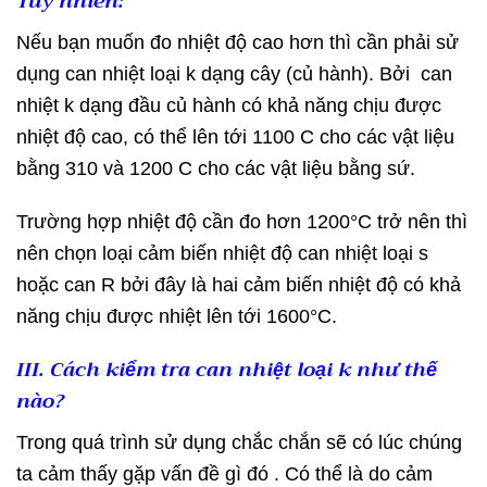
Tuy nhiên:
Nếu bạn muốn đo nhiệt độ cao hơn thì cần phải sử
dụng can nhiệt loại k dạng cây (củ hành). Bởi can
nhiệt k dạng đầu củ hành có khả năng chịu được
nhiệt độ cao, có thể lên tới 1100 C cho các vật liệu
bằng 310 và 1200 C cho các vật liệu bằng sứ.
Trường hợp nhiệt độ cần đo hơn 1200°C trở nên thì
nên chọn loại cảm biến nhiệt độ can nhiệt loại s
hoặc can R bởi đây là hai cảm biến nhiệt độ có khả
năng chịu được nhiệt lên tới 1600°C.
III. Cách kiểm tra can nhiệt loại k như thế
nào?
Trong quá trình sử dụng chắc chắn sẽ có lúc chúng
ta cảm thấy gặp vấn đề gì đó . Có thể là do cảm