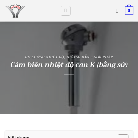
Skip
0
to
content
ĐO LƯỜNG NHIỆT ĐỘ
,
HƯỚNG DẪN - GIẢI PHÁP
Cảm biến nhiệt độ can K (bằng sứ)