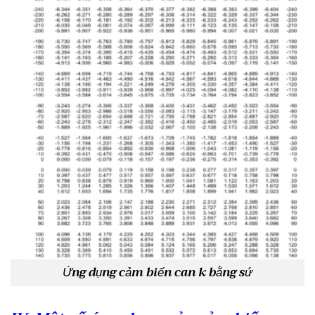
Ứng dụng cảm biến can k bằng sứ