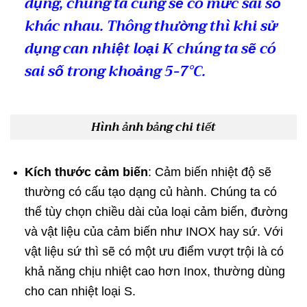
dụng, chúng ta cũng sẽ có mức sai số
khác nhau. Thông thường thì khi sử
dụng can nhiệt loại K chúng ta sẽ có
sai số trong khoảng 5-7°C.
Hình ảnh bảng chi tiết
Kích thước cảm biến
: Cảm biến nhiệt độ sẽ
thường có cấu tạo dạng củ hành. Chúng ta có
thể tùy chọn chiều dài của loại cảm biến, đường
và vật liệu của cảm biến như INOX hay sứ. Với
vật liệu sứ thì sẽ có một ưu điểm vượt trội là có
khả năng chịu nhiệt cao hơn Inox, thường dùng
cho can nhiệt loại S.