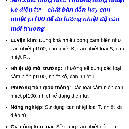
kế điện tử – chất bán dẫn hay can
nhiệt pt100 để đo lường nhiệt độ của
môi trường
Luyện kim
: Dùng khá nhiều dòng cảm biến như
can nhiệt pt100, can nhiệt K, can nhiệt loại S, can
nhiệt R…
Nhiệt độ môi trường
: Thường sẽ dùng các loại
cảm biến pt100, nhiệt kế, can nhiệt T…
Phương tiện giao thông
: Các loại cảm biến can
nhiệt pt100, nhiệt kế dạng điện tử.
Nông nghiệp
: Sử dụng can nhiệt loại T, nhiệt kế
điện tử…
Gia công kim loại
: Sử dụng can nhiệt các loại