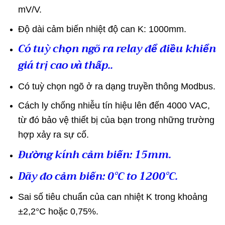
mV/V.
Độ dài cảm biến nhiệt độ can K: 1000mm.
Có tuỳ chọn ngõ ra relay để điều khiển
giá trị cao và thấp..
Có tuỳ chọn ngõ ở ra dạng truyền thông Modbus.
Cách ly chống nhiễu tín hiệu lên đến 4000 VAC,
từ đó bảo vệ thiết bị của bạn trong những trường
hợp xảy ra sự cố.
Đường kính cảm biến: 15mm.
Dãy đo cảm biến: 0°C to 1200°C.
Sai số tiêu chuẩn của can nhiệt K trong khoảng
±2,2°C hoặc 0,75%.