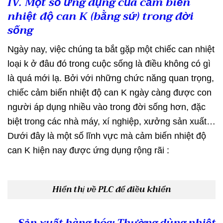
IV. Một số ứng dụng của cảm biến
nhiệt độ can K (bằng sứ) trong đời
sống
Ngày nay, việc chúng ta bắt gặp một chiếc can nhiệt
loại k ở đâu đó trong cuộc sống là điều không có gì
là quá mới lạ. Bởi với những chức năng quan trọng,
chiếc cảm biến nhiệt độ can K ngày càng được con
người áp dụng nhiều vào trong đời sống hơn, đặc
biệt trong các nhà máy, xí nghiệp, xưởng sản xuất…
Dưới đây là một số lĩnh vực mà cảm biến nhiệt độ
can K hiện nay được ứng dụng rộng rãi :
Hiển thị về PLC để điều khiển
Sản xuất hàng hóa
: Thường dùng nhiệt