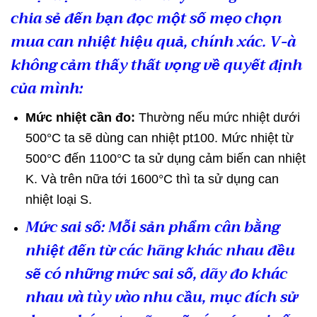
chia sẻ đến bạn đọc một số mẹo chọn
mua can nhiệt hiệu quả, chính xác. V-à
không cảm thấy thất vọng về quyết định
của mình:
Mức nhiệt cần đo:
Thường nếu mức nhiệt dưới
500°C ta sẽ dùng can nhiệt pt100. Mức nhiệt từ
500°C đến 1100°C ta sử dụng cảm biến can nhiệt
K. Và trên nữa tới 1600°C thì ta sử dụng can
nhiệt loại S.
Mức sai số
: Mỗi sản phẩm cân bằng
nhiệt đến từ các hãng khác nhau đều
sẽ có những mức sai số, dãy đo khác
nhau và tùy vào nhu cầu, mục đích sử