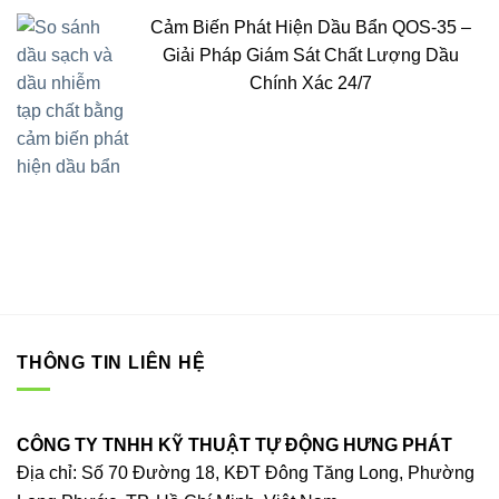
Cảm Biến Phát Hiện Dầu Bẩn QOS-35 –
Giải Pháp Giám Sát Chất Lượng Dầu
Chính Xác 24/7
THÔNG TIN LIÊN HỆ
CÔNG TY TNHH KỸ THUẬT TỰ ĐỘNG HƯNG PHÁT
Địa chỉ: Số 70 Đường 18, KĐT Đông Tăng Long, Phường