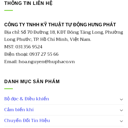
THÔNG TIN LIÊN HỆ
CÔNG TY TNHH KỸ THUẬT TỰ ĐỘNG HƯNG PHÁT
Địa chỉ: Số 70 Đường 18, KĐT Đông Tăng Long, Phường
Long Phước, TP. Hồ Chí Minh, Việt Nam.
MST: 031356 9524
Điện thoại: 0937 27 55 66
Email: hoa.nguyen@huphaco.vn
DANH MỤC SẢN PHẨM
Bộ đọc & Điều khiển
Cảm biến khí
Chuyển Đổi Tín Hiệu