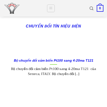
Skip
to
0
content
CHUYỂN ĐỔI TÍN HIỆU ĐIỆN
Bộ chuyển đổi cảm biến Pt100 sang 4-20ma T121
Bộ chuyển đổi cảm biến Pt100 sang 4-20ma T121 của
Seneca, ITALY. Bộ chuyển đổi [...]