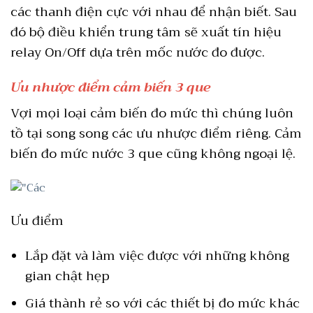
các thanh điện cực với nhau để nhận biết. Sau
đó bộ điều khiển trung tâm sẽ xuất tín hiệu
relay On/Off dựa trên mốc nước đo được.
Ưu nhược điểm cảm biến 3 que
Vợi mọi loại cảm biến đo mức thì chúng luôn
tồ tại song song các ưu nhược điểm riêng. Cảm
biến đo mức nước 3 que cũng không ngoại lệ.
Ưu điểm
Lắp đặt và làm việc được với những không
gian chật hẹp
Giá thành rẻ so với các thiết bị đo mức khác