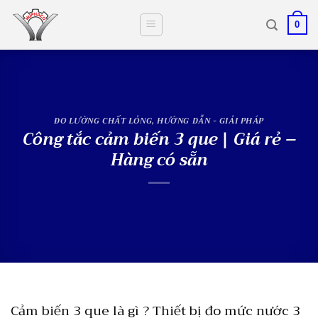
Skip
to
0
content
ĐO LƯỜNG CHẤT LỎNG
,
HƯỚNG DẪN - GIẢI PHÁP
Công tắc cảm biến 3 que | Giá rẻ –
Hàng có sẵn
Cảm biến 3 que là gì ? Thiết bị đo mức nước 3