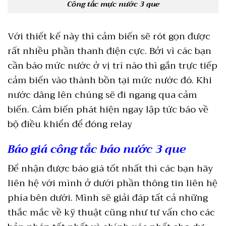
Công tắc mực nước 3 que
Với thiết kế này thì cảm biến sẽ rót gọn được
rất nhiều phần thanh điện cực. Bởi vì các bạn
cần báo mức nước ở vị trí nào thì gắn trực tiếp
cảm biến vào thành bồn tại mức nước đó. Khi
nước dâng lên chúng sẽ đi ngang qua cảm
biến. Cảm biến phát hiện ngay lập tức báo về
bộ điều khiển để đóng relay
Báo giá công tắc báo nước 3 que
Để nhận được báo giá tốt nhất thì các bạn hãy
liên hệ với mình ở dưới phần thông tin liên hệ
phía bên dưới. Mình sẽ giải đáp tất cả những
thắc mắc về kỹ thuật cũng như tư vấn cho các