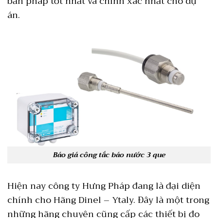
bản pháp tốt nhất và chính xác nhất cho dự
án.
Báo giá công tắc báo nước 3 que
Hiện nay công ty Hưng Pháp đang là đại diện
chính cho Hãng Dinel – Ytaly. Đây là một trong
những hãng chuyên cũng cấp các thiết bị đo