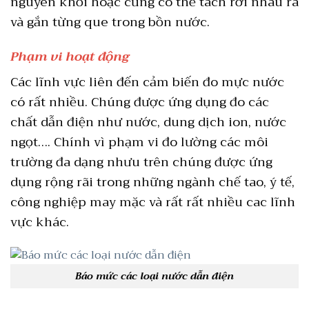
nguyên khối hoặc cũng có thể tách rời nhau ra
và gắn từng que trong bồn nước.
Phạm vi hoạt động
Các lĩnh vực liên đến cảm biến đo mực nước
có rất nhiều. Chúng được ứng dụng đo các
chất dẫn điện như nước, dung dịch ion, nước
ngọt…. Chính vì phạm vi đo lường các môi
trường đa dạng nhưu trên chúng được ứng
dụng rộng rãi trong những ngành chế tao, ý tế,
công nghiệp may mặc và rất rất nhiều cac lĩnh
vực khác.
Báo mức các loại nước dẫn điện