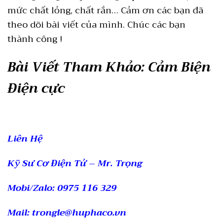
mức chất lỏng, chất rắn… Cảm ơn các bạn đã
theo dõi bài viết của mình. Chúc các bạn
thành công !
Bài Viết Tham Khảo: Cảm Biện
Điện cực
Liên Hệ
Kỹ Sư Cơ Điện Tử – Mr. Trọng
Mobi/Zalo: 0975 116 329
Mail: trongle@huphaco.vn