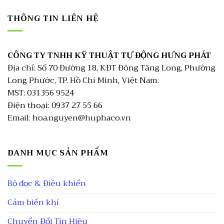
THÔNG TIN LIÊN HỆ
CÔNG TY TNHH KỸ THUẬT TỰ ĐỘNG HƯNG PHÁT
Địa chỉ: Số 70 Đường 18, KĐT Đông Tăng Long, Phường
Long Phước, TP. Hồ Chí Minh, Việt Nam.
MST: 031356 9524
Điện thoại: 0937 27 55 66
Email: hoa.nguyen@huphaco.vn
DANH MỤC SẢN PHẨM
Bộ đọc & Điều khiển
Cảm biến khí
Chuyển Đổi Tín Hiệu