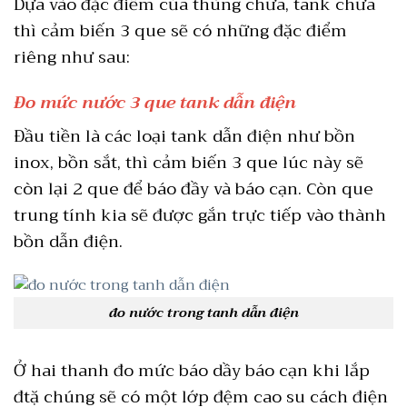
Dựa vào đặc điểm của thùng chứa, tank chứa
thì cảm biến 3 que sẽ có những đặc điểm
riêng như sau:
Đo mức nước 3 que tank dẫn điện
Đầu tiền là các loại tank dẫn điện như bồn
inox, bồn sắt, thì cảm biến 3 que lúc này sẽ
còn lại 2 que để báo đầy và báo cạn. Còn que
trung tính kia sẽ được gắn trực tiếp vào thành
bồn dẫn điện.
đo nước trong tanh dẫn điện
Ở hai thanh đo mức báo dầy báo cạn khi lắp
đtặ chúng sẽ có một lớp đệm cao su cách điện