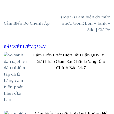
(Top 5 ) Cảm biến đo mức
Cảm Biến Đo Chênh Áp
nước trong Bồn – Tank –
Silo | Giá Rẻ
BÀI VIẾT LIÊN QUAN
Cảm Biến Phát Hiện Dầu Bẩn QOS-35 –
Giải Pháp Giám Sát Chất Lượng Dầu
Chính Xác 24/7
Cảm biến áp suất khí Gas | Phòng Nổ