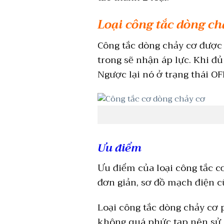
Loại công tắc dòng ch
Công tắc dòng chảy cơ được 
trong sẽ nhận áp lực. Khi đủ
Ngược lại nó ở trạng thái OF
Ưu điểm
Ưu điểm của loại công tắc cơ
đơn giản, sơ đồ mạch điện c
Loại công tắc dòng chảy cơ
không quá phức tạp nên sử d