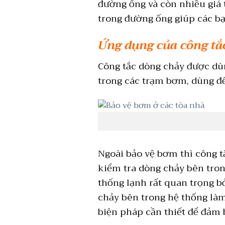
đường ống và còn nhiều giá 
trong đường ống giúp các b
Ứng dụng của công tắ
Công tắc dòng chảy được dù
trong các trạm bơm, dùng đ
Ngoài bảo vệ bơm thì công t
kiểm tra dòng chảy bên tron
thống lạnh rất quan trọng b
chảy bên trong hệ thống là
biện pháp cần thiết để đảm 