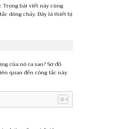
. Trong bài viết này cùng
ắc dòng chảy. Đây là thiết bị
ộng của nó ra sao? Sơ đồ
iên quan đến công tắc này.