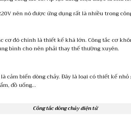
220V nên nó được ứng dụng rất là nhiều trong côn
 cơ đó chính là thiết kế khá lớn. Công tắc cơ khô
rung bình cho nên phải thay thế thường xuyên.
 là cảm biến dòng chảy. Đây là loại có thiết kế nhỏ
hẩm, đồ uống…
Công tắc dòng chảy điện tử