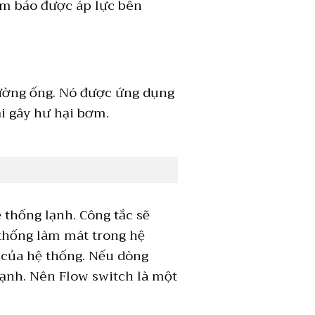
đảm bảo được áp lực bên
đường ống. Nó được ứng dụng
i gây hư hại bơm.
thống lạnh. Công tắc sẽ
 thống làm mát trong hệ
h của hệ thống. Nếu dòng
ạnh. Nên Flow switch là một