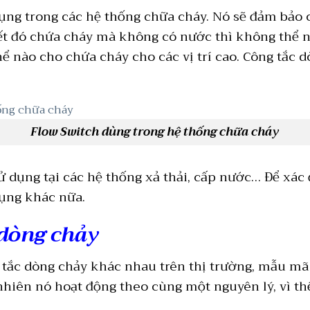
ng trong các hệ thống chữa cháy. Nó sẽ đảm bảo c
ết đó chứa cháy mà không có nước thì không thể n
 nào cho chứa cháy cho các vị trí cao. Công tắc 
Flow Switch dùng trong hệ thống chữa cháy
ử dụng tại các hệ thống xả thải, cấp nước… Để xác
ụng khác nữa.
 dòng chảy
 tắc dòng chảy khác nhau trên thị trường, mẫu mã 
nhiên nó hoạt động theo cùng một nguyên lý, vì th