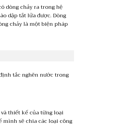
ó dòng chảy ra trong hệ
ào dập tắt lửa được. Dòng
dòng chảy là một biện pháp
 định tắc nghẽn nước trong
và thiết kế của từng loại
ế mình sẽ chia các loại công