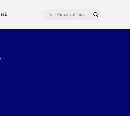
Tìm
 HỆ
kiếm:
P