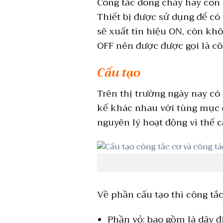
Công tắc dòng chảy hay còn g
Thiết bị được sử dụng để có
sẽ xuất tín hiệu ON, còn khô
OFF nên được được gọi là cô
Cấu tạo
Trên thị trường ngày nay có 
kế khác nhau với tùng mục 
nguyên lý hoạt động vì thế c
Về phần cấu tạo thì công tắ
Phần vỏ: bao gồm là dây đ