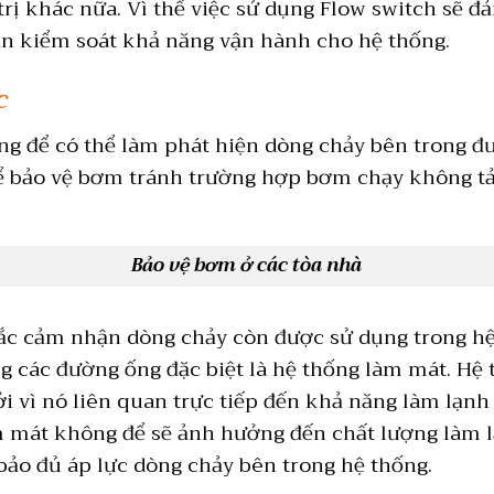
trị khác nữa. Vì thế việc sử dụng Flow switch sẽ 
ạn kiểm soát khả năng vận hành cho hệ thống.
c
ng để có thể làm phát hiện dòng chảy bên trong 
ể bảo vệ bơm tránh trường hợp bơm chạy không tả
Bảo vệ bơm ở các tòa nhà
ắc cảm nhận dòng chảy còn được sử dụng trong hệ 
g các đường ống đặc biệt là hệ thống làm mát. Hệ
ởi vì nó liên quan trực tiếp đến khả năng làm lạn
m mát không để sẽ ảnh hưởng đến chất lượng làm l
bảo đủ áp lực dòng chảy bên trong hệ thống.