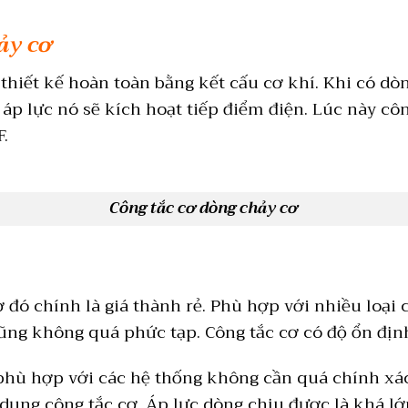
ảy cơ
thiết kế hoàn toàn bằng kết cấu cơ khí. Khi có dò
 áp lực nó sẽ kích hoạt tiếp điểm điện. Lúc này côn
F.
Công tắc cơ dòng chảy cơ
 đó chính là giá thành rẻ. Phù hợp với nhiều loại 
ũng không quá phức tạp. Công tắc cơ có độ ổn định
 phù hợp với các hệ thống không cần quá chính xá
ụng công tắc cơ. Áp lực dòng chịu được là khá lớn