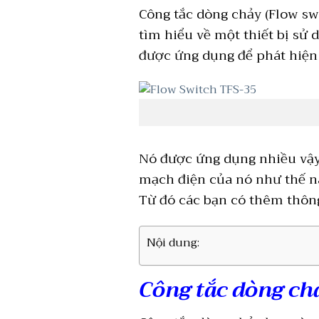
Công tắc dòng chảy (Flow swi
tìm hiểu về một thiết bị sử 
được ứng dụng để phát hiện
Nó được ứng dụng nhiều vậy 
mạch điện của nó như thế nà
Từ đó các bạn có thêm thông 
Nội dung:
Công tắc dòng chả