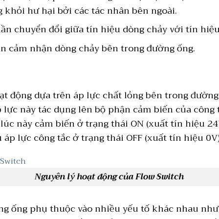
 khỏi hư hại bởi các tác nhân bên ngoài.
ần chuyển đổi giữa tín hiệu dòng chảy với tín hiệu
ần cảm nhận dòng chảy bên trong đường ống.
ạt động dựa trên áp lực chất lỏng bên trong đường 
p lực này tác dụng lên bộ phận cảm biến của công 
 lúc này cảm biến ở trạng thái ON (xuất tín hiệu 2
p lực công tắc ở trạng thái OFF (xuất tín hiệu 0V)
Nguyên lý hoạt động của Flow Switch
g ống phụ thuộc vào nhiều yếu tố khác nhau như 