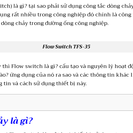
tch) là gì? tại sao phải sử dụng công tắc dòng chảy
dụng rất nhiều trong công nghiệp đó chính là công t
 dòng chảy trong đường ống công nghiệp.
Flow Switch TFS-35
thì Flow switch là gì? cấu tạo và nguyên lý hoạt đ
o? ứng dụng của nó ra sao và các thông tin khác l
tin và cách sử dụng thiết bị này.
y là gì?