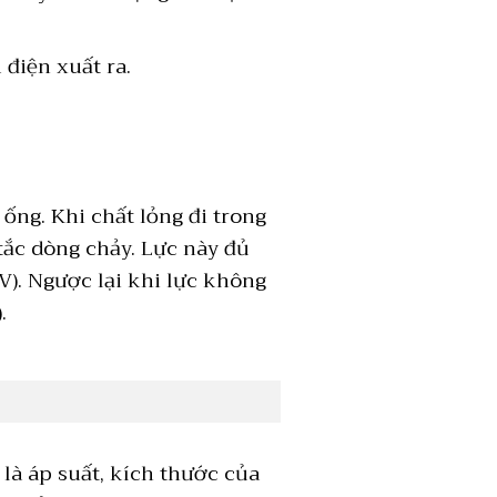
 điện xuất ra.
ống. Khi chất lỏng đi trong
tắc dòng chảy. Lực này đủ
4V). Ngược lại khi lực không
.
là áp suất, kích thước của