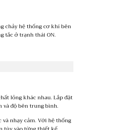
ng chảy hệ thống cơ khí bên
g tắc ở trạnh thái ON.
chất lỏng khác nhau. Lắp đặt
 và độ bên trung bình.
c và nhạy cảm. Với hệ thống
 tùy vào từng thiết kế.