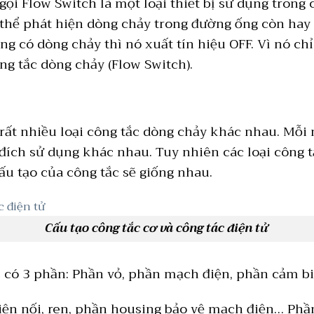
ọi Flow Switch là một loại thiết bị sử dụng trong 
 thể phát hiện dòng chảy trong đường ống còn hay
ng có dòng chảy thì nó xuất tín hiệu OFF. Vì nó ch
ng tắc dòng chảy (Flow Switch).
rất nhiều loại công tắc dòng chảy khác nhau. Mỗi 
đích sử dụng khác nhau. Tuy nhiên các loại công 
ấu tạo của công tắc sẽ giống nhau.
Cấu tạo công tắc cơ và công tác điện tử
c có 3 phần: Phần vỏ, phần mạch điện, phần cảm b
iện nối, ren, phần housing bảo vệ mạch điện… Phầ