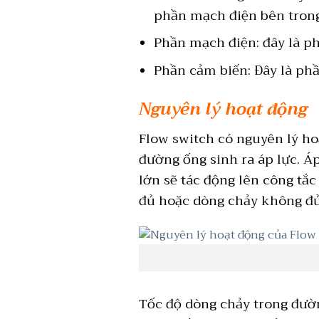
phần mạch điện bên trong
Phần mạch điện: đây là ph
Phần cảm biến: Đây là ph
Nguyên lý hoạt động
Flow switch có nguyên lý ho
đường ống sinh ra áp lực. Á
lớn sẽ tác động lên công tắc
đủ hoặc dòng chảy không đủ á
Tốc độ dòng chảy trong đườn