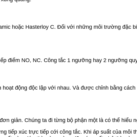
mic hoặc Hasterloy C. Đối với những môi trường đặc biệ
c tiếp điểm NO, NC. Công tắc 1 ngưỡng hay 2 ngưỡng quy
ện hoạt động độc lập với nhau. Và được chỉnh bằng cách
ơn giản. Chúng ta đi từng bộ phận một là có thể hiểu 
ng tiếp xúc trực tiếp cới công tắc. Khi áp suất của môi 