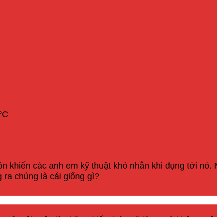
°C
n khiến các anh em kỹ thuật khó nhằn khi đụng tới nó. 
ra chúng là cái giống gì?