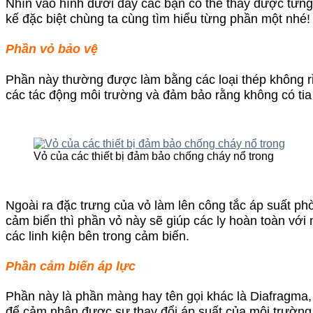
Nhìn vào hình dưới đây các bạn có thể thấy được từn
kế đặc biệt chùng ta cùng tìm hiểu từng phần một nhé!
Phần vỏ bảo vệ
Phần này thường được làm bằng các loại thép không rỉ
các tác động môi trường và đảm bảo rằng không có tia 
Vỏ của các thiết bị đảm bảo chống cháy nổ trong
Ngoài ra đặc trưng của vỏ làm lên công tắc áp suất ph
cảm biến thì phần vỏ này sẽ giúp các ly hoàn toàn vớ
các linh kiện bên trong cảm biến.
Phần cảm biến áp lực
Phần này là phần màng hay tên gọi khác là Diafragma, 
để cảm nhận được sự thay đổi áp suất của môi trường