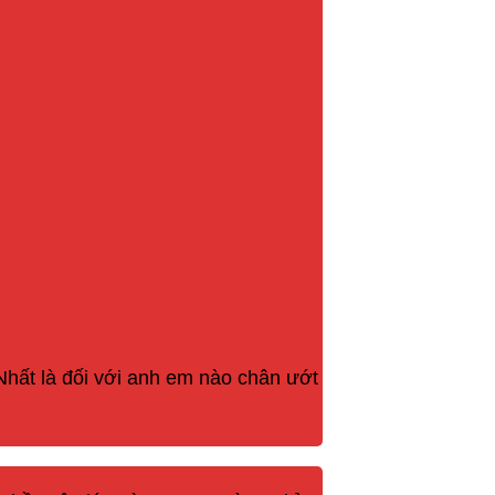
Nhất là đối với anh em nào chân ướt