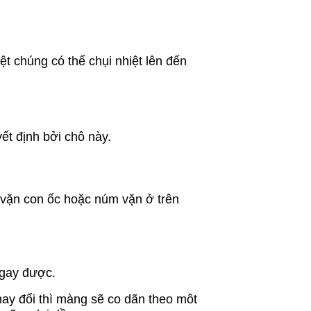
t chúng có thể chụi nhiệt lên đến
ết định bởi chô này.
 vặn con ốc hoặc núm vặn ở trên
ngay được.
thay đổi thì màng sẽ co dãn theo môt