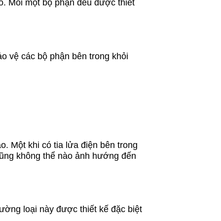
ổ. Mỗi một bộ phận đều được thiết
ảo vệ các bộ phận bên trong khỏi
. Một khi có tia lửa điện bên trong
 cũng không thể nào ảnh hướng đến
ường loại này được thiết kế đặc biệt