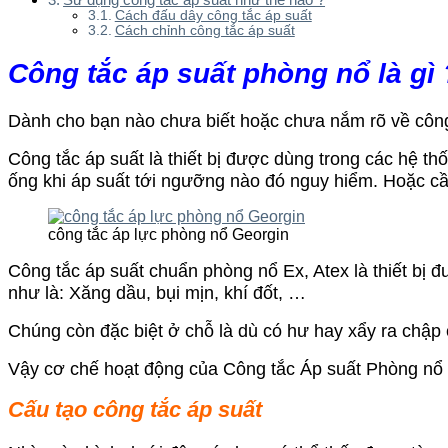
Cách đấu dây công tắc áp suất
Cách chỉnh công tắc áp suất
Công tắc áp suất phòng nổ là gì 
Dành cho bạn nào chưa biết hoặc chưa nắm rõ về công 
Công tắc áp suất là thiết bị được dùng trong các hệ t
ống khi áp suất tới ngưỡng nào đó nguy hiểm. Hoặc cầ
công tắc áp lực phòng nổ Georgin
Công tắc áp suất chuẩn phòng nổ Ex, Atex là thiết bị 
như là: Xăng dầu, bụi mịn, khí đốt, …
Chúng còn đặc biệt ở chỗ là dù có hư hay xẩy ra chập ch
Vậy cơ chế hoạt động của Công tắc Áp suất Phòng nổ là
Cấu tạo công tắc áp suất