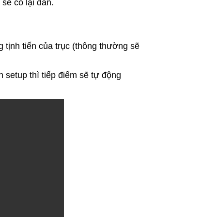
sẽ co lại dần.
 tịnh tiến của trục (thông thường sẽ
 setup thì tiếp điểm sẽ tự động