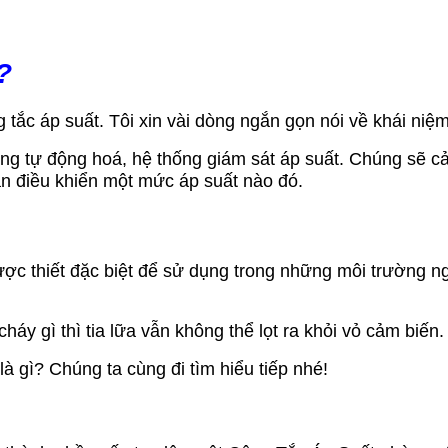
?
tắc áp suất. Tôi xin vài dòng ngắn gọn nói về khái niệ
hống tự động hoá, hệ thống giám sát áp suất. Chúng sẽ 
n điều khiển một mức áp suất nào đó.
được thiết đặc biệt để sử dụng trong những môi trường 
áy gì thì tia lữa vẫn không thể lọt ra khỏi vỏ cảm biến.
 gì? Chúng ta cùng đi tìm hiểu tiếp nhé!