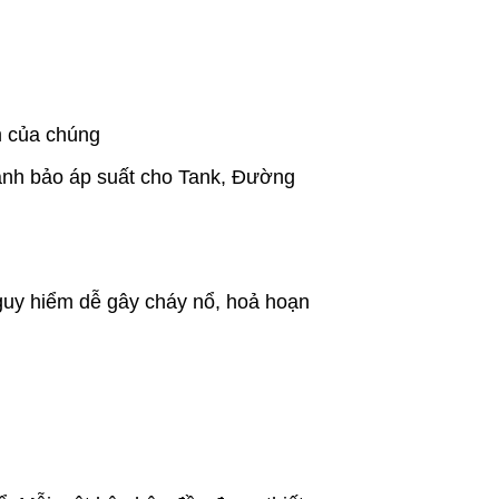
m của chúng
cảnh bảo áp suất cho Tank, Đường
nguy hiểm dễ gây cháy nổ, hoả hoạn